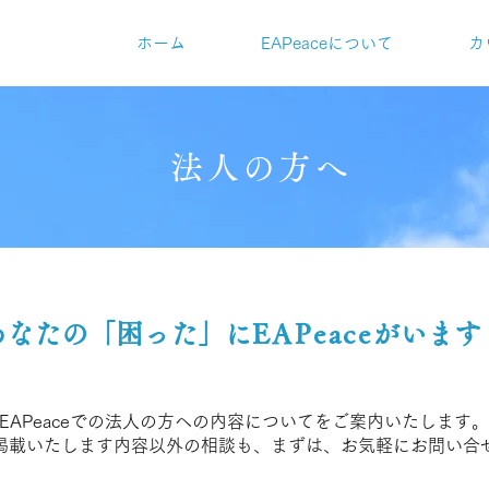
ホーム
EAPeaceについて
カ
法人の方へ
あなたの「困った」に
EAPeace
がいます
EAPeaceでの法人の方への内容についてをご案内いたします。
掲載いたします内容以外の相談も、まずは、お気軽にお問い合