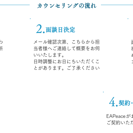
カウンセリングの流れ
2.
面談日決定
わ
メール確認次第、こちらから担
所
当者様へご連絡して概要をお伺
いいたします。
日時調整にお日にちいただくこ
とがあります。ご了承ください
4.
契約
EAPeac
ご契約いた