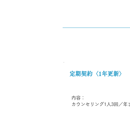
定期契約〈1年更新〉
内容：
カウンセリング1人3回／年