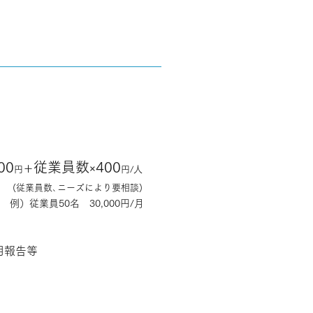
00
従業員数
400
＋
×
円
円/人
(従業員数､ニーズにより要相談)
例）従業員50名 30,000円/月
用報告等