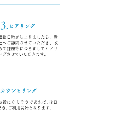
3.
ヒアリング
面談日時が決まりましたら、貴
社へご訪問させていただき、改
めて課題等につきましてヒアリ
ングさせていただきます。
･カウンセリング
eがお役に立ちそうであれば､後日
だき､ご利用開始となります。